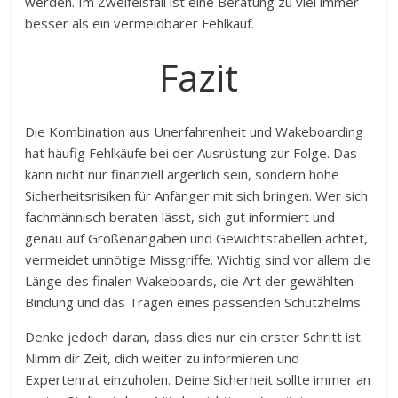
werden. Im Zweifelsfall ist eine Beratung zu viel immer
besser als ein vermeidbarer Fehlkauf.
Fazit
Die Kombination aus Unerfahrenheit und Wakeboarding
hat häufig Fehlkäufe bei der Ausrüstung zur Folge. Das
kann nicht nur finanziell ärgerlich sein, sondern hohe
Sicherheitsrisiken für Anfänger mit sich bringen. Wer sich
fachmännisch beraten lässt, sich gut informiert und
genau auf Größenangaben und Gewichtstabellen achtet,
vermeidet unnötige Missgriffe. Wichtig sind vor allem die
Länge des finalen Wakeboards, die Art der gewählten
Bindung und das Tragen eines passenden Schutzhelms.
Denke jedoch daran, dass dies nur ein erster Schritt ist.
Nimm dir Zeit, dich weiter zu informieren und
Expertenrat einzuholen. Deine Sicherheit sollte immer an