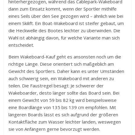
hinterhergezogen, während das Cablepark-Wakeboard
dann zum Einsatz kommt, wenn der Sportler mithilfe
eines Seils über den See gezogen wird – ähnlich wie bei
einem Skilift. Ein Boat-Wakeboard ist steifer gebaut, um
die Heckwelle des Bootes leichter zu überwinden. Die
Wahl ist abhängig davon, für welche Variante man sich
entscheidet.
Beim Wakeboard-Kauf geht es ansonsten noch um die
richtige Länge. Diese orientiert sich maßgeblich am
Gewicht des Sportlers. Daher kann es unter Umständen
auch schwierig sein, ein Wakeboard mit anderen zu
teilen. Die Faustregel besagt: Je schwerer der
Wakeboarder, desto länger sollte das Board sein. Bei
einem Gewicht von 59 bis 82 kg wird beispielsweise
eine Boardlänge von 135 bis 139 cm empfohlen. Mit
längeren Boards lässt es sich aufgrund der größeren
Kontaktfläche zum Wasser leichter landen, weswegen
sie von Anfängern gerne bevorzugt werden.