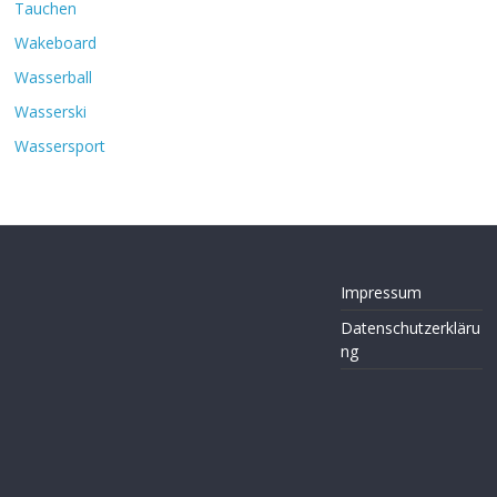
Tauchen
Wakeboard
Wasserball
Wasserski
Wassersport
Impressum
Datenschutzerkläru
ng