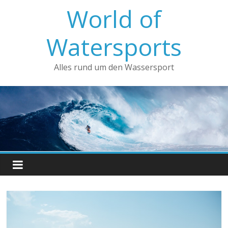
Zum
World of
Inhalt
springen
Watersports
Alles rund um den Wassersport