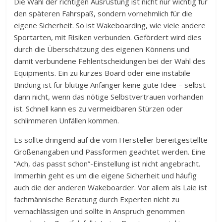
Die Wahl der richtigen Ausrüstung ist nicht nur wichtig für
den späteren Fahrspaß, sondern vornehmlich für die
eigene Sicherheit. So ist Wakeboarding, wie viele andere
Sportarten, mit Risiken verbunden. Gefördert wird dies
durch die Überschätzung des eigenen Könnens und
damit verbundene Fehlentscheidungen bei der Wahl des
Equipments. Ein zu kurzes Board oder eine instabile
Bindung ist für blutige Anfänger keine gute Idee – selbst
dann nicht, wenn das nötige Selbstvertrauen vorhanden
ist. Schnell kann es zu vermeidbaren Stürzen oder
schlimmeren Unfällen kommen.
Es sollte dringend auf die vom Hersteller bereitgestellte
Größenangaben und Passformen geachtet werden. Eine
“Ach, das passt schon”-Einstellung ist nicht angebracht.
Immerhin geht es um die eigene Sicherheit und häufig
auch die der anderen Wakeboarder. Vor allem als Laie ist
fachmännische Beratung durch Experten nicht zu
vernachlässigen und sollte in Anspruch genommen